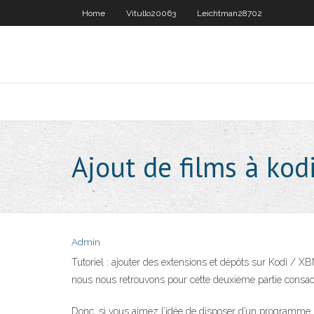
Home
Vitullo20063
Leichtman28702
Ajout de films à kod
Admin
Tutoriel : ajouter des extensions et dépôts sur Kodi / X
nous nous retrouvons pour cette deuxième partie consacré
Donc, si vous aimez l’idée de disposer d’un programme un