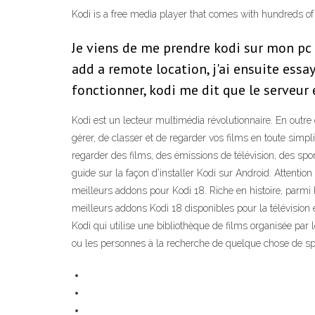
Kodi is a free media player that comes with hundreds of
Je viens de me prendre kodi sur mon pc 
add a remote location, j'ai ensuite ess
fonctionner, kodi me dit que le serveur e
Kodi est un lecteur multimédia révolutionnaire. En outre 
gérer, de classer et de regarder vos films en toute simpl
regarder des films, des émissions de télévision, des spor
guide sur la façon d’installer Kodi sur Android. Attentio
meilleurs addons pour Kodi 18. Riche en histoire, parmi
meilleurs addons Kodi 18 disponibles pour la télévision
Kodi qui utilise une bibliothèque de films organisée par 
ou les personnes à la recherche de quelque chose de sp