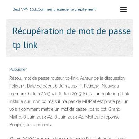
Best VPN 2021
Comment regarder le crépitement
Récupération de mot de passe
tp link
Publisher
Résolu mot de passe routeur tp-link. Auteur de la discussion
Felix_14; Date de début 6 Juin 2013; F. Felix_14. Nouveau
membre. 6 Juin 2013 #1. 6 Juin 2013 #1. j'ai un routeur tp-link
installé sur mon pc mais il n'a pas de MDP et est piraté par un
voisin comment mettre un mot de passe . dandibot. Grand
Maître. 6 Juin 2013 #2. 6 Juin 2013 #2. Meilleure réponse
Bonjour, Jette un oeil à
17 juin 2019 Comment changer le nom d'utilisateur ou le mot