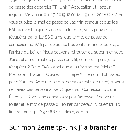
de passe des appareils TP-Link ? Application utilisateur
requise. Mis à jour 06-17-2019 12:01:14 19 déc. 2018 Cas 2 Si
vous oubliez le mot de passe de l'administrateur et que les
EAP peuvent toujours accéder à Internet, vous pouvez le
récupérer dans Le SSID ainsi que le mot de passe de
connexion au Wifi par défaut se trouvent sur une étiquette, à
l'arrière du boîtier. Nous pouvons retrouver ou supprimer votre
J'ai oublié mon mot de passe sans fil, comment puis‑je le
récupérer ? Cette FAQ s'applique à la révision matérielle B.
Méthode 1. Étape 1 : Ouvrez un Étape 2 : Le nom d'utilisateur
par défaut est Admin et le mot de passe est vide ( rien) si vous
ne l'avez pas personnalisé. Cliquez sur Connexion. picture.
Étape 3 : Si vous ne connaissez pas l'adresse IP de votre
router et le mot de passe du router par défaut, cliquez ici. Tp
link router, http://192.168.1.1, admin, admin.
Sur mon 2eme tp-link j'ia brancher