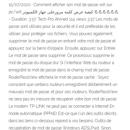
15/07/2020 · Comment afficher son mot de passe wifi sur
pc/wifi كيفية عرض كلمة مرورعلى جهاز الكمبيوتر 💪💪💪💪💪💪
- Duration: 3:57. Tech-Pro Ahmed 114 views 3:57 Les mots de
passe sont utilisés pour la sécurité et il est préférable de les
utiliser pour protéger vos fichiers. Vous pouvez également
supprimer le mot de passe en entrant votre mot de passe et
appuyez sur la barre d'espace. Ensuite, appuyez sur Entrée.
Le mot de passe sera supprimé. Ce processus supprime le
mot de passe du disque dur Si l'interface Web du routeur a
enregistré le mot de passe dans le champ mot de passe,
RouterPassView affichera le mot de passe caché : Soyez
conscient que certains routeurs enregistrent délibérément un
mauvais mot de passe, et pour ces routeurs, RouterPassView
ne sera pas en mesure de récupérer votre bon mot de passe.
Le modem TP-LINK ne peut pas se connecter à Internet En
mode automatique (PPPoE) Est-ce que l'un des outils décrits
dans les liens ci-dessous répond à vos besoins: Outils de
récupération de mot de passe Windows ADSLPwd. Sinon,