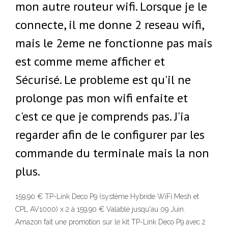
mon autre routeur wifi. Lorsque je le
connecte, il me donne 2 reseau wifi,
mais le 2eme ne fonctionne pas mais
est comme meme afficher et
Sécurisé. Le probleme est qu'il ne
prolonge pas mon wifi enfaite et
c'est ce que je comprends pas. J'ia
regarder afin de le configurer par les
commande du terminale mais la non
plus.
159,90 € TP-Link Deco P9 (système Hybride WiFi Mesh et
CPL AV1000) x 2 à 159,90 € Valable jusqu'au 09 Juin.
Amazon fait une promotion sur le kit TP-Link Deco P9 avec 2