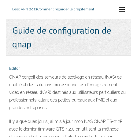
Best VPN 2021
Comment regarder le crépitement
Guide de configuration de
qnap
Editor
QNAP conçoit des serveurs de stockage en réseau (NAS) de
qualité et des solutions professionnelles d'enregistrement
vidéo en réseau (NVR) destinés aux utilisateurs particuliers ou
professionnels, allant des petites bureaux aux PME et aux
grandes entreprises.
Il y a quelques jours j’ai mis à jour mon NAS QNAP TS-212P
avec le dernier firmware QTS 4.2.0 en utilisant la méthode
classique, c’est-à-dire depuis l’interface web. Je n’ai pas