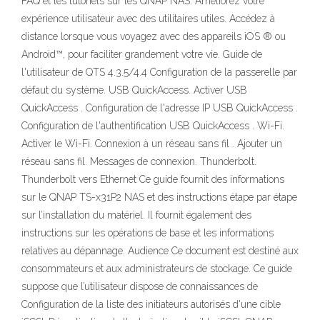
FAQ et les tutoriels sur les QNAP NAS. Améliorez votre
expérience utilisateur avec des utilitaires utiles. Accédez à
distance lorsque vous voyagez avec des appareils iOS ® ou
Android™, pour faciliter grandement votre vie. Guide de
l'utilisateur de QTS 4.3.5/4.4 Configuration de la passerelle par
défaut du système. USB QuickAccess. Activer USB
QuickAccess . Configuration de l'adresse IP USB QuickAccess .
Configuration de l'authentification USB QuickAccess . Wi-Fi.
Activer le Wi-Fi. Connexion à un réseau sans fil . Ajouter un
réseau sans fil. Messages de connexion. Thunderbolt.
Thunderbolt vers Ethernet Ce guide fournit des informations
sur le QNAP TS-x31P2 NAS et des instructions étape par étape
sur l’installation du matériel. Il fournit également des
instructions sur les opérations de base et les informations
relatives au dépannage. Audience Ce document est destiné aux
consommateurs et aux administrateurs de stockage. Ce guide
suppose que l’utilisateur dispose de connaissances de
Configuration de la liste des initiateurs autorisés d'une cible