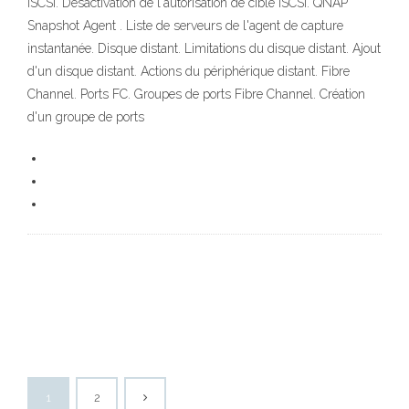
iSCSI. Désactivation de l'autorisation de cible iSCSI. QNAP
Snapshot Agent . Liste de serveurs de l'agent de capture
instantanée. Disque distant. Limitations du disque distant. Ajout
d'un disque distant. Actions du périphérique distant. Fibre
Channel. Ports FC. Groupes de ports Fibre Channel. Création
d'un groupe de ports
1
2