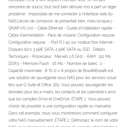
rencontré de soucis, tout s’est bien déroulé mis à part un léger
problème : impossible de me connecter à l’interface web du
NAS.L’écran de connexion se présentait bien, mais lorsque j -
QNAP HS-210 - Câble Ethernet - Guide d'installation rapide -
Câble d'alimentation - Pack de visserie. Configuration requise.
Configuration requise : - Port RJ-45 sur routeur/box Internet -
Disques durs 3,5â€ SATA, 2,5â€ SATA ou SSD . Détails
Techniques - Processeur : Marvell 1,6 GHz - RAM : 512 Mo
DDR3 - Mémoire Flash : 16 Mo - Nombre de baies : 2 -
Capacité maximale : 8 To (2 x À propos de BoxafeBoxafe est
une solution de sauvegarde sous NAS pour les services cloud
tels que G Suite et Office 365. Vous pouvez sauvegarder les
données pour les e-mails, les contacts et les calendriers ainsi
que les comptes Drive et OneDrive. ÉTAPE 1. Vous pouvez
choisir de procéder à une configuration rapide ou manuelle.
Dans cet exemple, nous vous montrerons comment configurer
votre NAS manuellement. ÉTAPE 2. Définissez le nom de votre